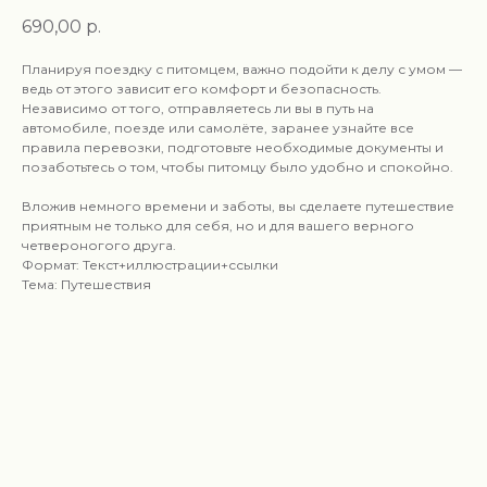
690,00
р.
Планируя поездку с питомцем, важно подойти к делу с умом —
ведь от этого зависит его комфорт и безопасность.
Независимо от того, отправляетесь ли вы в путь на
автомобиле, поезде или самолёте, заранее узнайте все
правила перевозки, подготовьте необходимые документы и
позаботьтесь о том, чтобы питомцу было удобно и спокойно.
Вложив немного времени и заботы, вы сделаете путешествие
приятным не только для себя, но и для вашего верного
четвероногого друга.
Формат: Текст+иллюстрации+ссылки
Тема: Путешествия